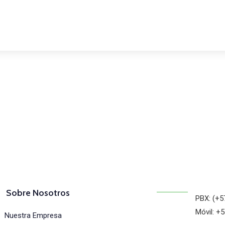
osotros
Sobre Nosotros
PBX: (+5
Móvil: +
Nuestra Empresa