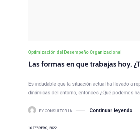
Optimización del Desempeño Organizacional
Las formas en que trabajas hoy, ¿
Es indudable que la situación actual ha llevado a r
dinámicas del entorno, entonces ¿Qué podemos hac
Continuar leyendo
BY
CONSULTOR1A
16 FEBRERO, 2022