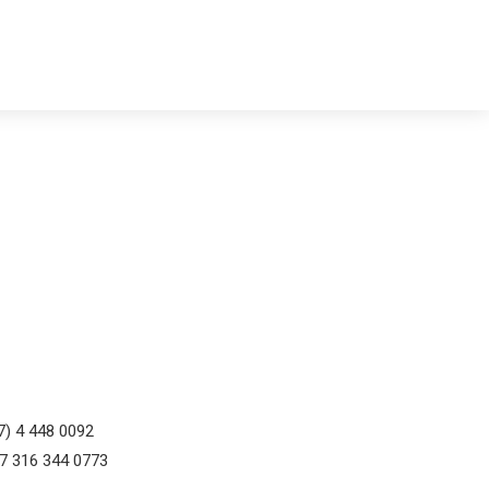
7) 4 448 0092
57 316 344 0773