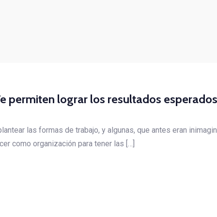
Te permiten lograr los resultados esperados
eplantear las formas de trabajo, y algunas, que antes eran inimag
er como organización para tener las […]