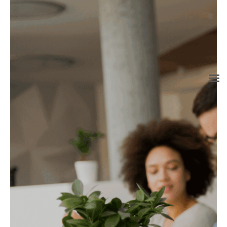
info@grupoconsultoria.com.co
(+57) 316 344 0773
Lunes a viernes de 8:00 a.m. a 6:00 p.m.
“La cultura no se define, emerge, producto
de intervenir las prácticas cotidianas que la