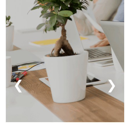
inhiben o la potencian”. Entendemos la
cultura como un eje fundamental y
estratégico que surge como resultado de la
creación de las condiciones que favorecen al
desarrollo integral compartido entre el ser
humano y la organización.