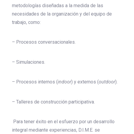
metodologías diseñadas a la medida de las
necesidades de la organización y del equipo de
trabajo, como:
– Procesos conversacionales.
– Simulaciones.
– Procesos internos (
indoor
) y externos (
outdoor
).
– Talleres de construcción participativa.
Para tener éxito en el esfuerzo por un desarrollo
integral mediante experiencias, D.I.M.E. se