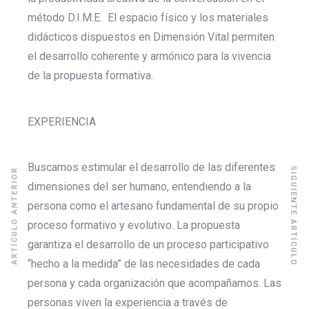
método D.I.M.E. El espacio físico y los materiales
didácticos dispuestos en Dimensión Vital permiten
el desarrollo coherente y armónico para la vivencia
de la propuesta formativa.
EXPERIENCIA
Buscamos estimular el desarrollo de las diferentes
SIGUIENTE ARTÍCULO
ARTÍCULO ANTERIOR
dimensiones del ser humano, entendiendo a la
persona como el artesano fundamental de su propio
proceso formativo y evolutivo. La propuesta
garantiza el desarrollo de un proceso participativo
“hecho a la medida” de las necesidades de cada
persona y cada organización que acompañamos. Las
personas viven la experiencia a través de