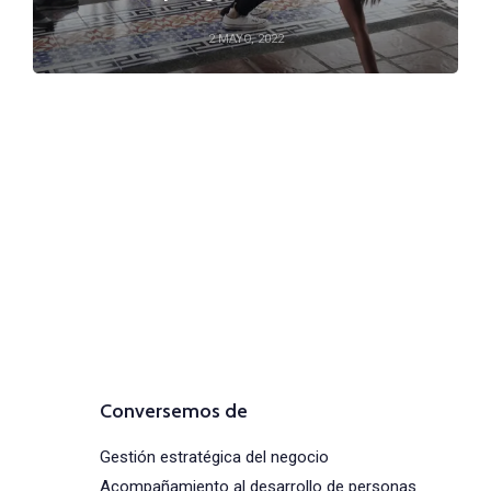
2 MAYO, 2022
Comunícate con
nosotros
(+57) 316 344 0773
Conversemos de
Gestión estratégica del negocio
Acompañamiento al desarrollo de personas