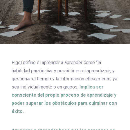
Figel define el aprender a aprender como “la
habilidad para iniciar y persistir en el aprendizaje, y
gestionar el tiempo y la información eficazmente, ya
sea individualmente o en grupos.
Implica ser
consciente del propio proceso de aprendizaje y
poder superar los obstáculos para culminar con
éxito.