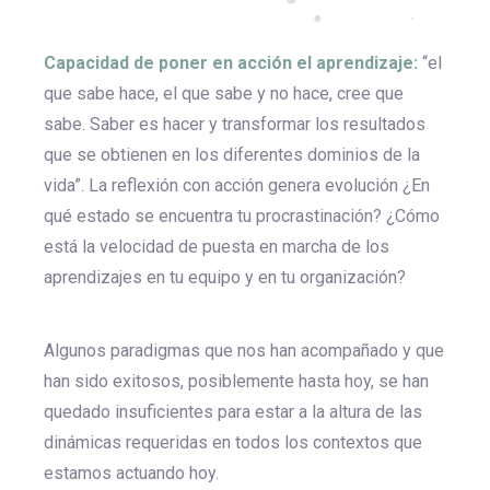
Capacidad de poner en acción el aprendizaje:
“el
que sabe hace, el que sabe y no hace, cree que
sabe. Saber es hacer y transformar los resultados
que se obtienen en los diferentes dominios de la
vida”. La reflexión con acción genera evolución ¿En
qué estado se encuentra tu procrastinación? ¿Cómo
está la velocidad de puesta en marcha de los
aprendizajes en tu equipo y en tu organización?
Algunos paradigmas que nos han acompañado y que
han sido exitosos, posiblemente hasta hoy, se han
quedado insuficientes para estar a la altura de las
dinámicas requeridas en todos los contextos que
estamos actuando hoy.