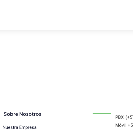
osotros
Sobre Nosotros
PBX: (+5
Móvil: +
Nuestra Empresa