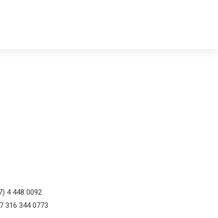
7) 4 448 0092
57 316 344 0773